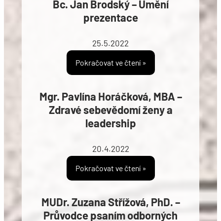
Bc. Jan Brodský – Umění
prezentace
25.5.2022
Pokračovat ve čtení »
Mgr. Pavlína Horáčková, MBA –
Zdravé sebevědomí ženy a
leadership
20.4.2022
Pokračovat ve čtení »
MUDr. Zuzana Střížová, PhD. –
Průvodce psaním odborných