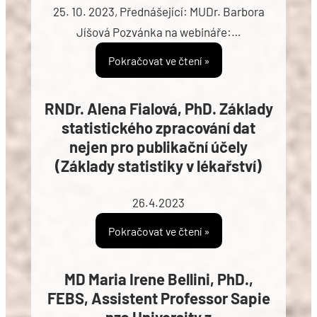
25. 10. 2023, Přednášející: MUDr. Barbora
Jíšová Pozvánka na webináře:…
Pokračovat ve čtení »
RNDr. Alena Fialová, PhD. Základy
statistického zpracování dat
nejen pro publikační účely
(Základy statistiky v lékařství)
26.4.2023
Pokračovat ve čtení »
MD Maria Irene Bellini, PhD.,
FEBS, Assistent Professor Sapie