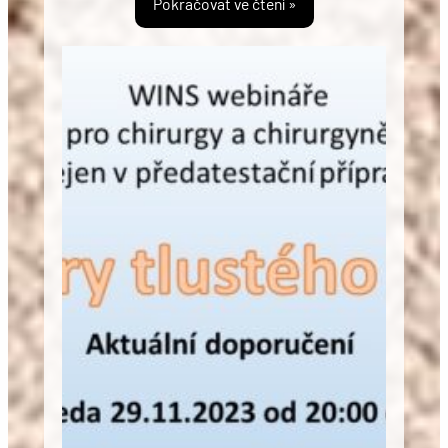
Pokračovat ve čtení »