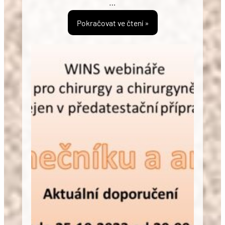
…
Pokračovat ve čtení »