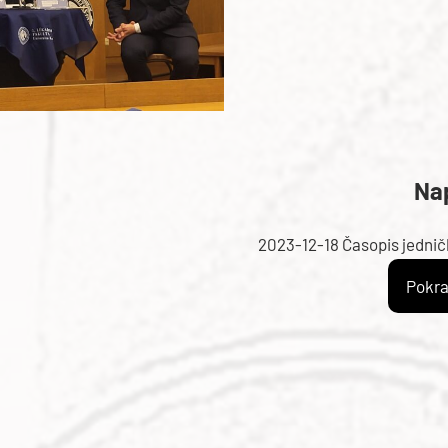
Nap
2023-12-18 Časopis jedničk
Pokra