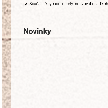
Současně bychom chtěly motivovat mladé chi
Novinky