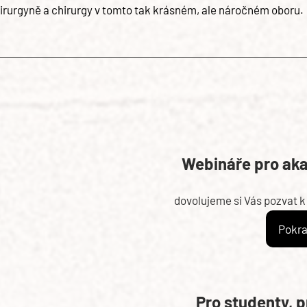
rurgyně a chirurgy v tomto tak krásném, ale náročném oboru.
Webináře pro ak
dovolujeme si Vás pozvat k
Pokra
Pro studenty, 