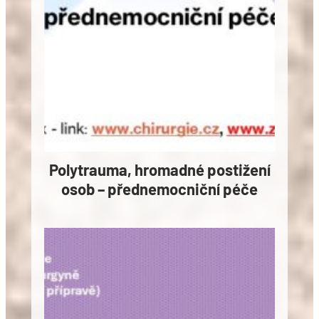
Polytrauma, hromadné postižení
osob – přednemocniční péče