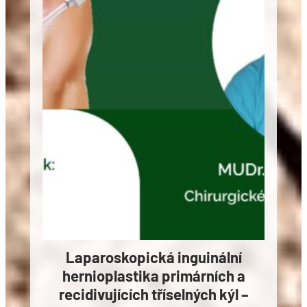
Laparoskopická inguinální
hernioplastika primárních a
recidivujících tříselných kýl –