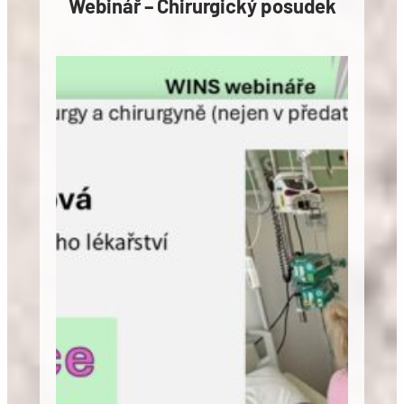
Webinář – Chirurgický posudek