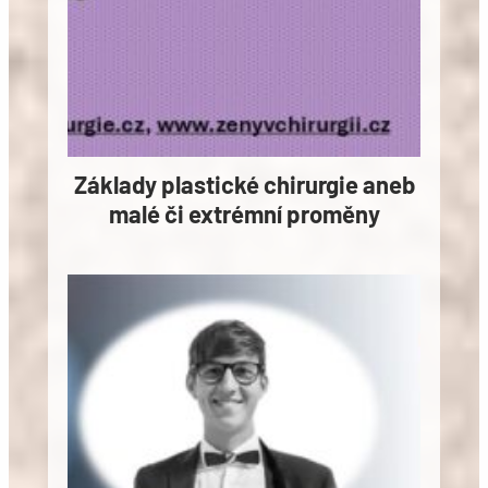
Základy plastické chirurgie aneb
malé či extrémní proměny