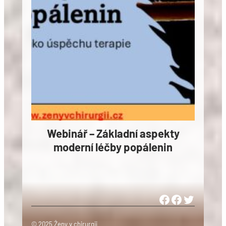
Webinář – Základní aspekty
moderní léčby popálenin
Woman in Medicine Czech Republic
Women in Surgery Europe
Woman in Surgery Czech Republ
© 2025 Ženy v chirurgii