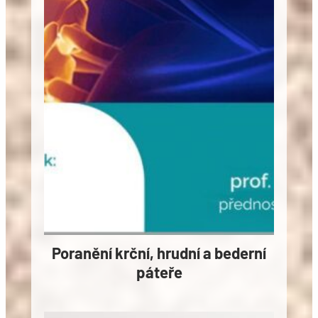
Poranění krční, hrudní a bederní
páteře