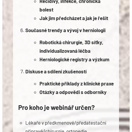
Recidivy, infekce, chronická
bolest
Jak jim předcházet a jak je řešit
Současné trendy a vývoj v herniologii
Robotická chirurgie, 3D síťky,
individualizovaná léčba
Herniologické registry a výzkum
Diskuse a sdílení zkušeností
Praktické příklady z klinické praxe
Otázky a odpovědi s odborníky
Pro koho je webinář určen?
Lékaře v předkmenové/předatestační
přípravě (chirurgie, ortopedie,