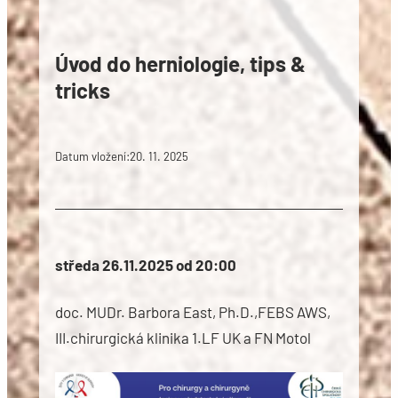
Úvod do herniologie, tips &
tricks
Datum vložení:
20. 11. 2025
středa 26.11.2025 od 20:00
doc. MUDr. Barbora East, Ph.D.,FEBS AWS,
III.chirurgická klinika 1.LF UK a FN Motol