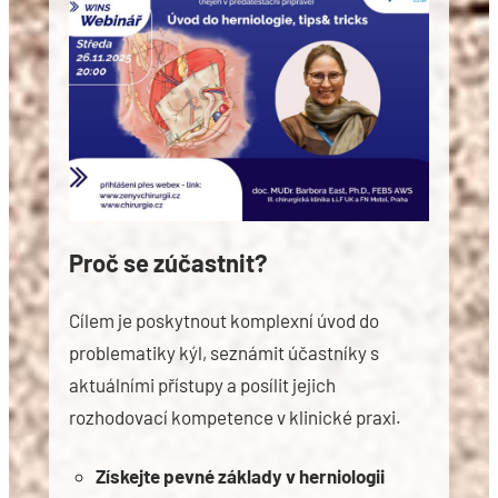
Proč se zúčastnit?
Cílem je poskytnout komplexní úvod do
problematiky kýl, seznámit účastníky s
aktuálními přístupy a posílit jejich
rozhodovací kompetence v klinické praxi.
Získejte pevné základy v herniologii