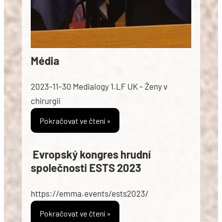
Média
2023-11-30 Medialogy 1.LF UK – Ženy v
chirurgii
Pokračovat ve čtení »
Evropský kongres hrudní
společnosti ESTS 2023
https://emma.events/ests2023/
Pokračovat ve čtení »