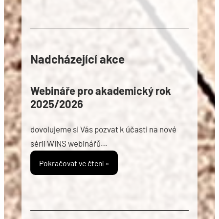
Nadcházející akce
Webináře pro akademický rok
2025/2026
dovolujeme si Vás pozvat k účasti na nové
sérii WINS webinářů…
Pokračovat ve čtení »