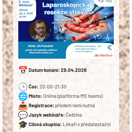
Datum konání:
29.04.2026
Čas:
20:00-21:30
Místo:
Online (platforma MS teams)
Registrace:
předem není nutná
Jazyk webináře:
Čeština
Cílová skupina:
Lékaři v předatestační