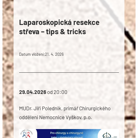
Laparoskopická resekce
střeva – tips & tricks
Datum vložení:
21. 4. 2026
29.04.2026
od 20:00
MUDr. Jiří Polednik, primář Chirurgického
oddělení Nemocnice Vyškov, p.o.