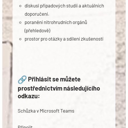
diskusi případových studií a aktuálních
doporučení.
poranění nitrohrudních orgánů
(přehledově)
prostor pro otázky a sdílení zkušeností
Přihlásit se můžete
prostřednictvím následujícího
odkazu:
Schůzka v Microsoft Teams
Připojit