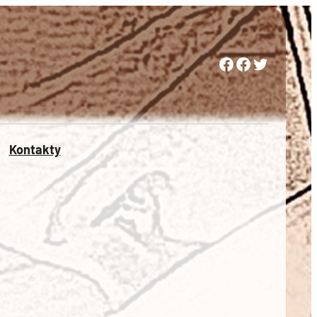
Woman in Medicine Czech Republic
Women in Surgery Europe
Woman in Surgery Czech Republic
Kontakty